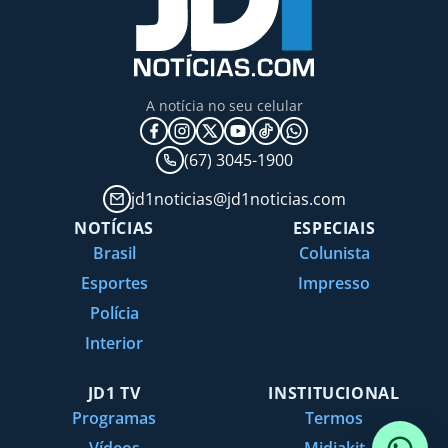
A notícia no seu celular
(67) 3045-1900
jd1noticias@jd1noticias.com
NOTÍCIAS
ESPECIAIS
Brasil
Colunista
Esportes
Impresso
Polícia
Interior
JD1 TV
INSTITUCIONAL
Programas
Termos
Vídeos
Midiakit