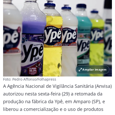
open_in_full
Ampliar imagem
Foto: Pedro Affonso/Folhapress
A Agência Nacional de Vigilância Sanitária (
Anvisa
)
autorizou nesta sexta-feira (29) a retomada da
produção na fábrica da
Ypê
, em Amparo (SP), e
liberou a comercialização e o uso de produtos