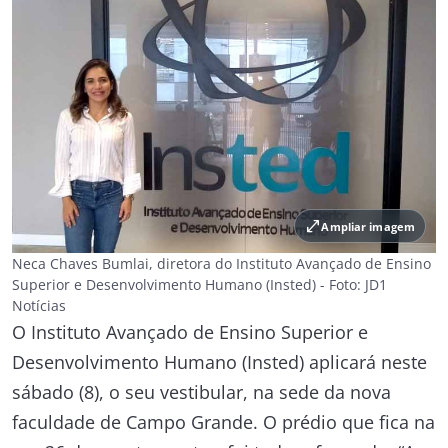
open_in_full
Ampliar imagem
Neca Chaves Bumlai, diretora do Instituto Avançado de Ensino
Superior e Desenvolvimento Humano (Insted) - Foto: JD1
Notícias
O Instituto Avançado de Ensino Superior e
Desenvolvimento Humano (Insted) aplicará neste
sábado (8), o seu vestibular, na sede da nova
faculdade de Campo Grande. O prédio que fica na