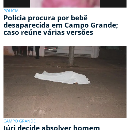
POLÍCIA
Polícia procura por bebê
desaparecida em Campo Grande;
caso reúne várias versões
CAMPO GRANDE
Júri decide absolver homem