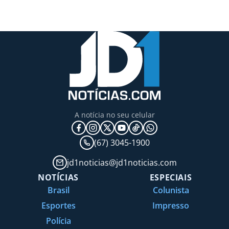
A notícia no seu celular
(67) 3045-1900
jd1noticias@jd1noticias.com
NOTÍCIAS
ESPECIAIS
Brasil
Colunista
Esportes
Impresso
Polícia