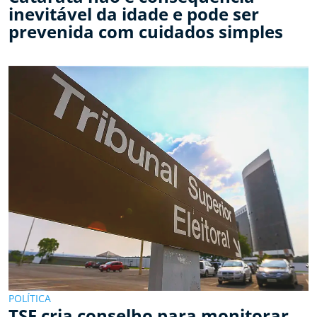
inevitável da idade e pode ser
prevenida com cuidados simples
POLÍTICA
TSE cria conselho para monitorar