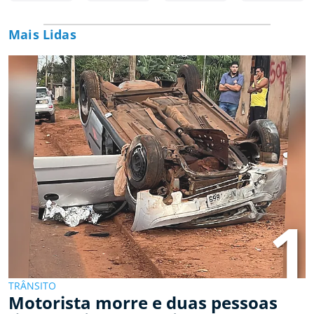
Mais Lidas
1
TRÂNSITO
Motorista morre e duas pessoas