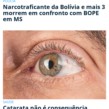
POLÍCIA
Narcotraficante da Bolívia e mais 3
morrem em confronto com BOPE
em MS
SAÚDE
Catarata não é consequência