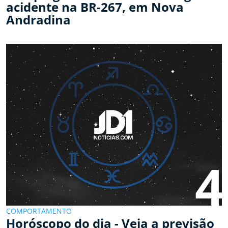
acidente na BR-267, em Nova
Andradina
4
COMPORTAMENTO
Horóscopo do dia - Veja a previsão