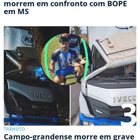
morrem em confronto com BOPE
em MS
3
TRÂNSITO
Campo-grandense morre em grave