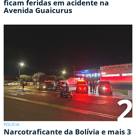
ficam feridas em acidente na
Avenida Guaicurus
2
POLÍCIA
Narcotraficante da Bolívia e mais 3