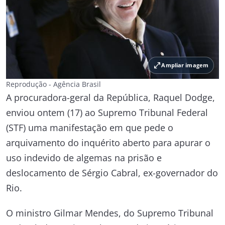
open_in_full
Ampliar imagem
Reprodução - Agência Brasil
A procuradora-geral da República, Raquel Dodge,
enviou ontem (17) ao Supremo Tribunal Federal
(STF) uma manifestação em que pede o
arquivamento do inquérito aberto para apurar o
uso indevido de algemas na prisão e
deslocamento de Sérgio Cabral, ex-governador do
Rio.
O ministro Gilmar Mendes, do Supremo Tribunal