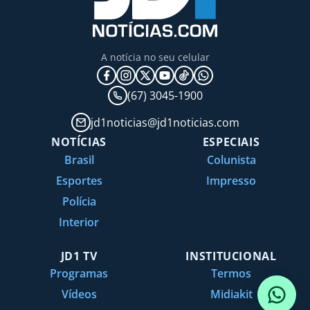
A notícia no seu celular
(67) 3045-1900
jd1noticias@jd1noticias.com
NOTÍCIAS
ESPECIAIS
Brasil
Colunista
Esportes
Impresso
Polícia
Interior
JD1 TV
INSTITUCIONAL
Programas
Termos
Vídeos
Midiakit