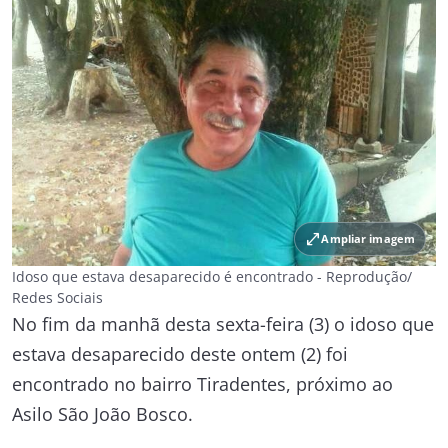
open_in_full
Ampliar imagem
Idoso que estava desaparecido é encontrado - Reprodução/
Redes Sociais
No fim da manhã desta sexta-feira (3) o idoso que
estava desaparecido deste ontem (2) foi
encontrado no bairro Tiradentes, próximo ao
Asilo São João Bosco.