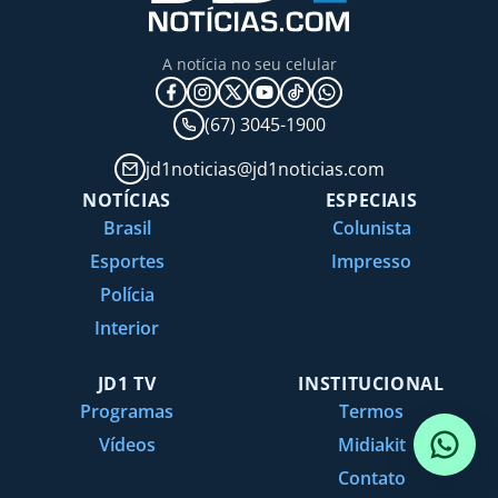
A notícia no seu celular
(67) 3045-1900
jd1noticias@jd1noticias.com
NOTÍCIAS
ESPECIAIS
Brasil
Colunista
Esportes
Impresso
Polícia
Interior
JD1 TV
INSTITUCIONAL
Programas
Termos
Vídeos
Midiakit
Contato