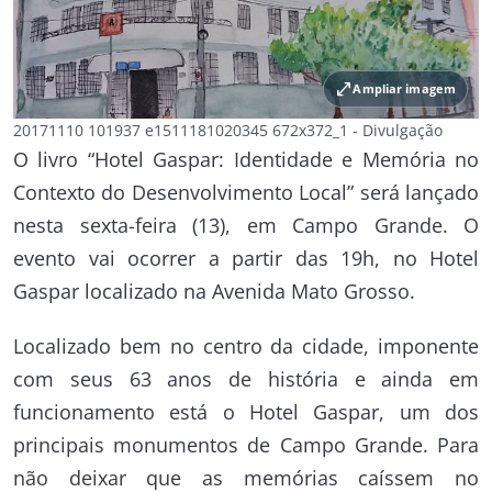
open_in_full
Ampliar imagem
20171110 101937 e1511181020345 672x372_1 - Divulgação
O livro “Hotel Gaspar: Identidade e Memória no
Contexto do Desenvolvimento Local” será lançado
nesta sexta-feira (13), em Campo Grande. O
evento vai ocorrer a partir das 19h, no Hotel
Gaspar localizado na Avenida Mato Grosso.
Localizado bem no centro da cidade, imponente
com seus 63 anos de história e ainda em
funcionamento está o Hotel Gaspar, um dos
principais monumentos de Campo Grande. Para
não deixar que as memórias caíssem no