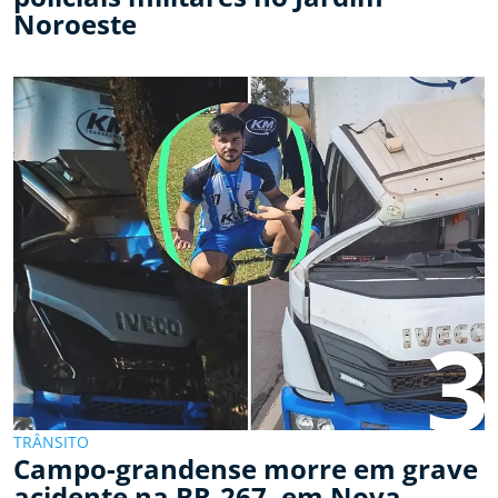
Noroeste
3
TRÂNSITO
Campo-grandense morre em grave
acidente na BR-267, em Nova