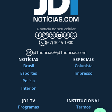
A notícia no seu celular
(67) 3045-1900
jd1noticias@jd1noticias.com
NOTÍCIAS
ESPECIAIS
Brasil
Colunista
Esportes
Impresso
Polícia
Interior
JD1 TV
INSTITUCIONAL
Programas
Termos