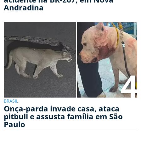
Andradina
4
BRASIL
Onça-parda invade casa, ataca
pitbull e assusta família em São
Paulo