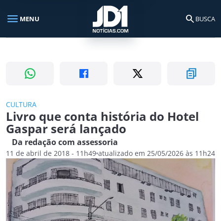
menu
search
MENU
BUSCA
Busca no portal
search
Buscar
CULTURA
Livro que conta história do Hotel
Gaspar será lançado
Da redação com assessoria
11 de abril de 2018 - 11h49
atualizado em 25/05/2026 às 11h24