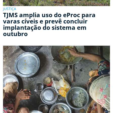
JUSTIÇA
TJMS amplia uso do eProc para
varas cíveis e prevê concluir
implantação do sistema em
outubro