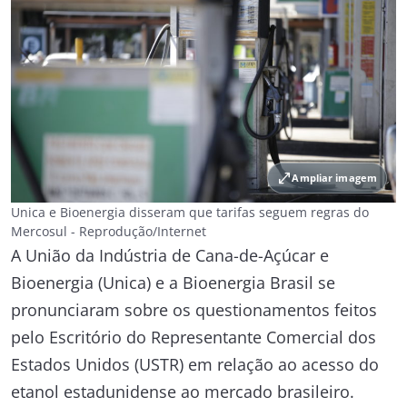
open_in_full
Ampliar imagem
Unica e Bioenergia disseram que tarifas seguem regras do
Mercosul - Reprodução/Internet
A União da Indústria de Cana-de-Açúcar e
Bioenergia (Unica) e a Bioenergia Brasil se
pronunciaram sobre os questionamentos feitos
pelo Escritório do Representante Comercial dos
Estados Unidos (USTR) em relação ao acesso do
etanol estadunidense ao mercado brasileiro.