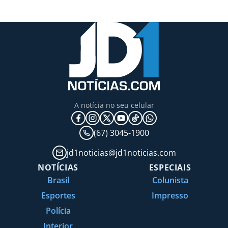
A notícia no seu celular
(67) 3045-1900
jd1noticias@jd1noticias.com
NOTÍCIAS
ESPECIAIS
Brasil
Colunista
Esportes
Impresso
Polícia
Interior