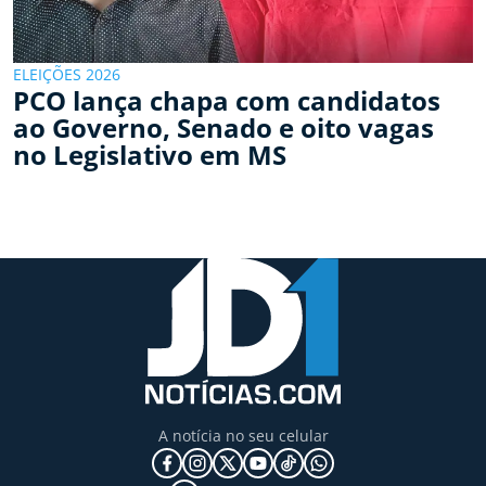
ELEIÇÕES 2026
PCO lança chapa com candidatos
ao Governo, Senado e oito vagas
no Legislativo em MS
A notícia no seu celular