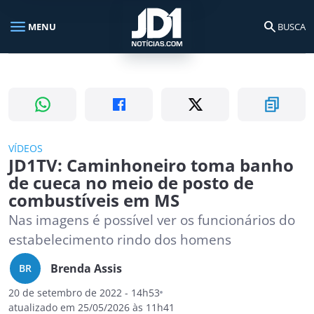
menu
search
MENU
BUSCA
Busca no portal
search
Buscar
VÍDEOS
JD1TV: Caminhoneiro toma banho
de cueca no meio de posto de
combustíveis em MS
Nas imagens é possível ver os funcionários do
estabelecimento rindo dos homens
Brenda Assis
BR
20 de setembro de 2022 - 14h53
atualizado em 25/05/2026 às 11h41