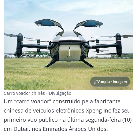
open_in_full
Ampliar imagem
Carro voador chinês - Divulgação
Um “carro voador” construído pela fabricante
chinesa de veículos eletrônicos Xpeng Inc fez seu
primeiro voo público na última segunda-feira (10)
em Dubai, nos Emirados Árabes Unidos.