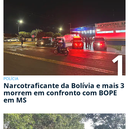
1
POLÍCIA
Narcotraficante da Bolívia e mais 3
morrem em confronto com BOPE
em MS