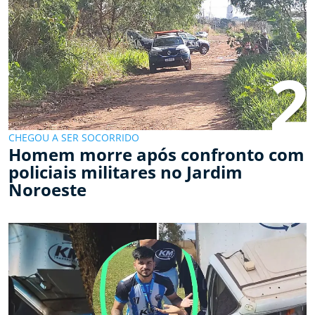
2
CHEGOU A SER SOCORRIDO
Homem morre após confronto com
policiais militares no Jardim
Noroeste