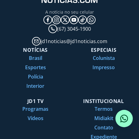
A notícia no seu celular
(67) 3045-1900
jd1noticias@jd1noticias.com
NOTÍCIAS
ESPECIAIS
Brasil
Colunista
Esportes
Impresso
Polícia
Interior
JD1 TV
INSTITUCIONAL
Programas
Termos
Vídeos
Midiakit
Contato
Expediente