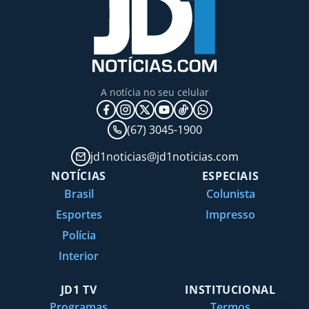
A notícia no seu celular
(67) 3045-1900
jd1noticias@jd1noticias.com
NOTÍCIAS
ESPECIAIS
Brasil
Colunista
Esportes
Impresso
Polícia
Interior
JD1 TV
INSTITUCIONAL
Programas
Termos