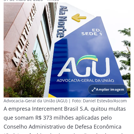
open_in_full
Ampliar imagem
Advocacia-Geral da União (AGU) | Foto: Daniel Estevão/Ascom
A empresa Intercement Brasil S.A. quitou multas
que somam R$ 373 milhões aplicadas pelo
Conselho Administrativo de Defesa Econômica