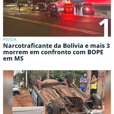
1
POLÍCIA
Narcotraficante da Bolívia e mais 3
morrem em confronto com BOPE
em MS