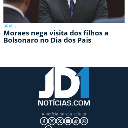
BRASIL
Moraes nega visita dos filhos a
Bolsonaro no Dia dos Pais
A notícia no seu celular