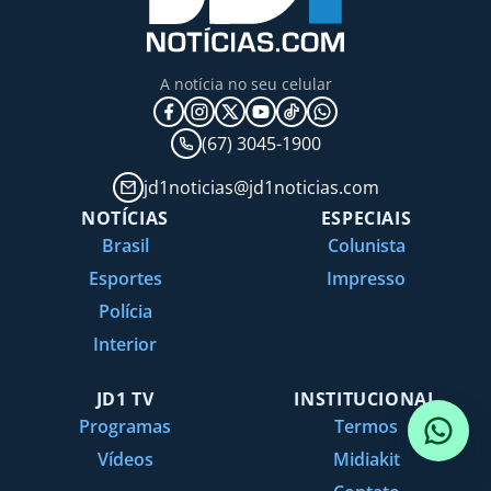
A notícia no seu celular
(67) 3045-1900
jd1noticias@jd1noticias.com
NOTÍCIAS
ESPECIAIS
Brasil
Colunista
Esportes
Impresso
Polícia
Interior
JD1 TV
INSTITUCIONAL
Programas
Termos
Vídeos
Midiakit