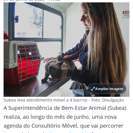
open_in_full
Ampliar imagem
Subea leva atendimento móvel a 4 bairros - Foto: Divulgação
A Superintendência de Bem-Estar Animal (Subea)
realiza, ao longo do mês de junho, uma nova
agenda do Consultório Móvel, que vai percorrer