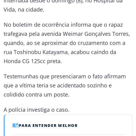
internada desde o domingo (8), no Hospital da
Vida, na cidade.
No boletim de ocorrência informa que o rapaz
trafegava pela avenida Weimar Gonçalves Torres,
quando, ao se aproximar do cruzamento com a
rua Toshinobu Katayama, acabou caindo da
Honda CG 125cc preta.
Testemunhas que presenciaram o fato afirmam
que a vítima teria se acidentado sozinho e
colidido contra um poste.
A polícia investiga o caso.
PARA ENTENDER MELHOR