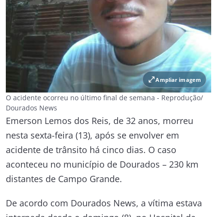
open_in_full
Ampliar imagem
O acidente ocorreu no último final de semana - Reprodução/
Dourados News
Emerson Lemos dos Reis, de 32 anos, morreu
nesta sexta-feira (13), após se envolver em
acidente de trânsito há cinco dias. O caso
aconteceu no município de Dourados – 230 km
distantes de Campo Grande.
De acordo com Dourados News, a vítima estava