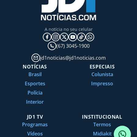
A notícia no seu celular
(67) 3045-1900
jd1noticias@jd1noticias.com
NOTÍCIAS
ESPECIAIS
Brasil
Colunista
Esportes
Impresso
Polícia
Interior
JD1 TV
INSTITUCIONAL
Programas
Termos
Vídeos
Midiakit