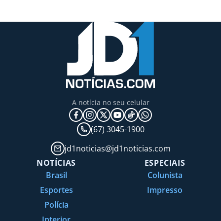
A notícia no seu celular
(67) 3045-1900
jd1noticias@jd1noticias.com
NOTÍCIAS
ESPECIAIS
Brasil
Colunista
Esportes
Impresso
Polícia
Interior